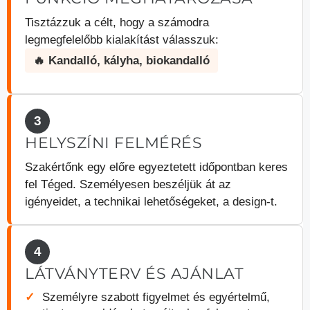
Tisztázzuk a célt, hogy a számodra
legmegfelelőbb kialakítást válasszuk:
🔥 Kandalló, kályha, biokandalló
3
HELYSZÍNI FELMÉRÉS
Szakértőnk egy előre egyeztetett időpontban keres
fel Téged. Személyesen beszéljük át az
igényeidet, a technikai lehetőségeket, a design-t.
4
LÁTVÁNYTERV ÉS AJÁNLAT
Személyre szabott figyelmet és egyértelmű,