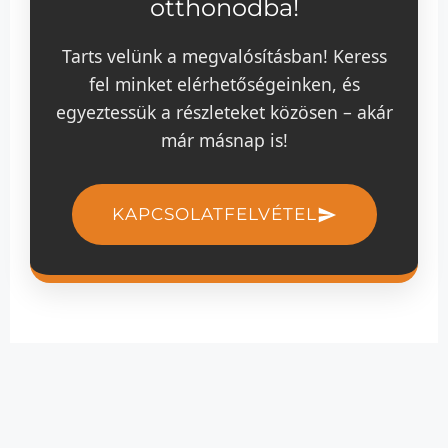
otthonodba!
Tarts velünk a megvalósításban! Keress
fel minket elérhetőségeinken, és
egyeztessük a részleteket közösen – akár
már másnap is!
KAPCSOLATFELVÉTEL