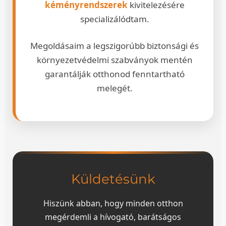
kéményrendszerek
kivitelezésére
specializálódtam.
Megoldásaim a legszigorúbb biztonsági és
környezetvédelmi szabványok mentén
garantálják otthonod fenntartható
melegét.
Küldetésünk
Hiszünk abban, hogy minden otthon
megérdemli a hívogató, barátságos