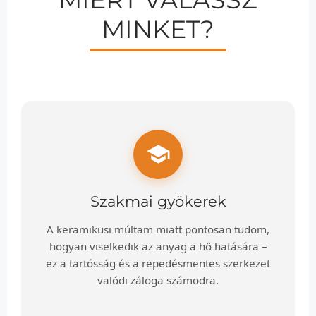
MINKET?
Szakmai gyökerek
A keramikusi múltam miatt pontosan tudom,
hogyan viselkedik az anyag a hő hatására –
ez a tartósság és a repedésmentes szerkezet
valódi záloga számodra.