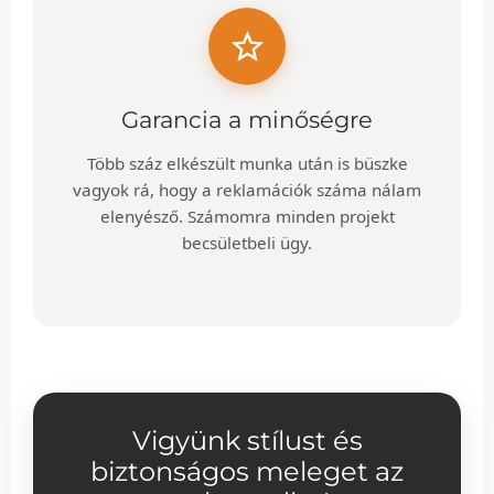
Garancia a minőségre
Több száz elkészült munka után is büszke
vagyok rá, hogy a reklamációk száma nálam
elenyésző. Számomra minden projekt
becsületbeli ügy.
Vigyünk stílust és
biztonságos meleget az