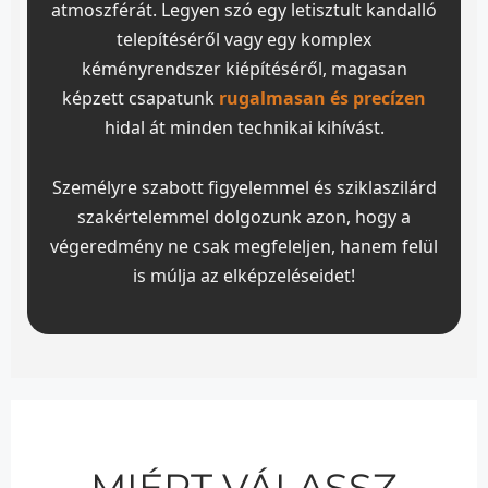
atmoszférát. Legyen szó egy letisztult kandalló
telepítéséről vagy egy komplex
kéményrendszer kiépítéséről, magasan
képzett csapatunk
rugalmasan és precízen
hidal át minden technikai kihívást.
Személyre szabott figyelemmel és sziklaszilárd
szakértelemmel dolgozunk azon, hogy a
végeredmény ne csak megfeleljen, hanem felül
is múlja az elképzeléseidet!
MIÉRT VÁLASSZ