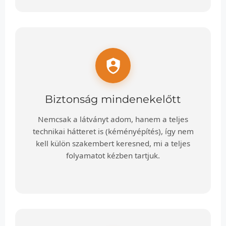
Biztonság mindenekelőtt
Nemcsak a látványt adom, hanem a teljes
technikai hátteret is (kéményépítés), így nem
kell külön szakembert keresned, mi a teljes
folyamatot kézben tartjuk.