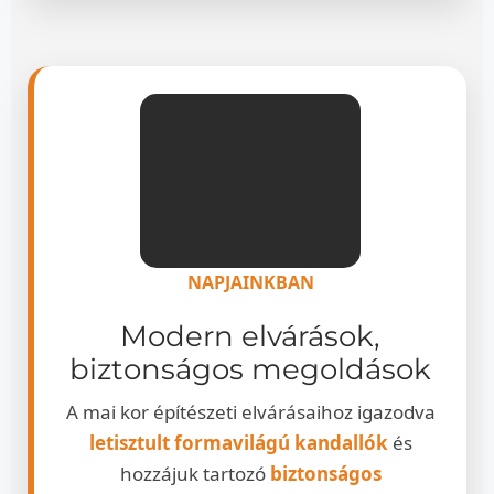
NAPJAINKBAN
Modern elvárások,
biztonságos megoldások
A mai kor építészeti elvárásaihoz igazodva
letisztult formavilágú kandallók
és
hozzájuk tartozó
biztonságos