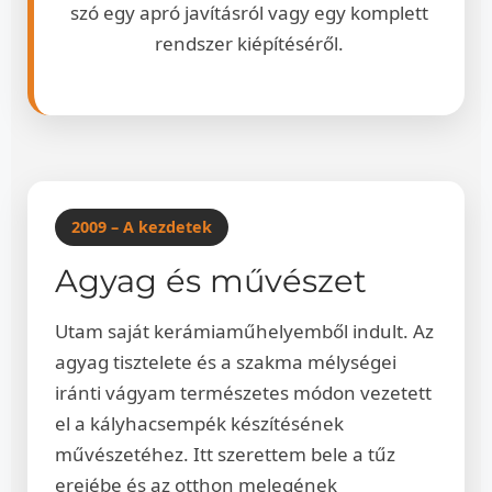
szó egy apró javításról vagy egy komplett
rendszer kiépítéséről.
2009 – A kezdetek
Agyag és művészet
Utam saját kerámiaműhelyemből indult. Az
agyag tisztelete és a szakma mélységei
iránti vágyam természetes módon vezetett
el a kályhacsempék készítésének
művészetéhez. Itt szerettem bele a tűz
erejébe és az otthon melegének