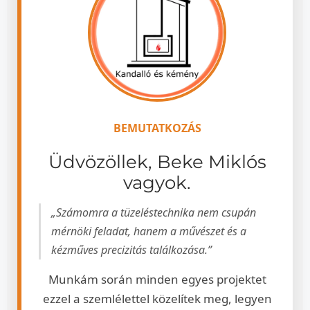
BEMUTATKOZÁS
Üdvözöllek, Beke Miklós
vagyok.
„Számomra a tüzeléstechnika nem csupán
mérnöki feladat, hanem a művészet és a
kézműves precizitás találkozása.”
Munkám során minden egyes projektet
ezzel a szemlélettel közelítek meg, legyen