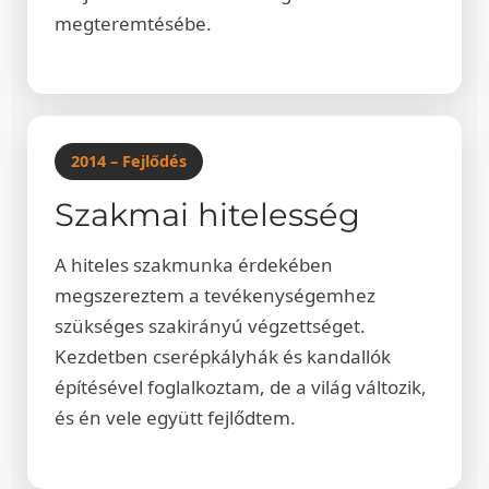
megteremtésébe.
2014 – Fejlődés
Szakmai hitelesség
A hiteles szakmunka érdekében
megszereztem a tevékenységemhez
szükséges szakirányú végzettséget.
Kezdetben cserépkályhák és kandallók
építésével foglalkoztam, de a világ változik,
és én vele együtt fejlődtem.