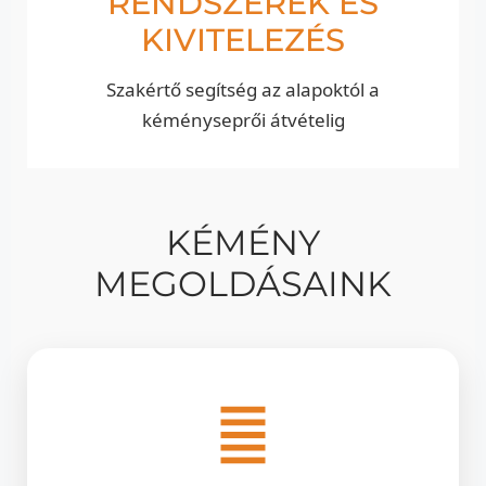
RENDSZEREK ÉS
KIVITELEZÉS
Szakértő segítség az alapoktól a
kéményseprői átvételig
KÉMÉNY
MEGOLDÁSAINK