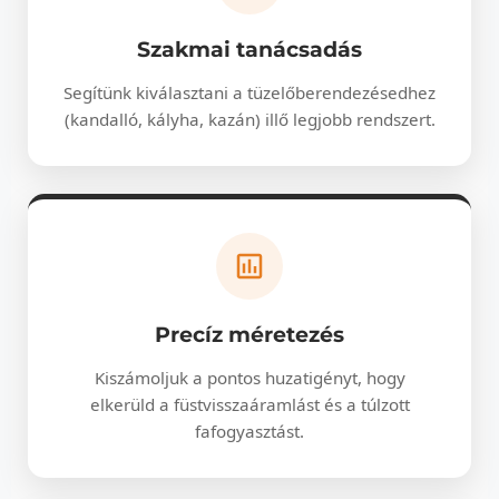
Szakmai tanácsadás
Segítünk kiválasztani a tüzelőberendezésedhez
(kandalló, kályha, kazán) illő legjobb rendszert.
Precíz méretezés
Kiszámoljuk a pontos huzatigényt, hogy
elkerüld a füstvisszaáramlást és a túlzott
fafogyasztást.