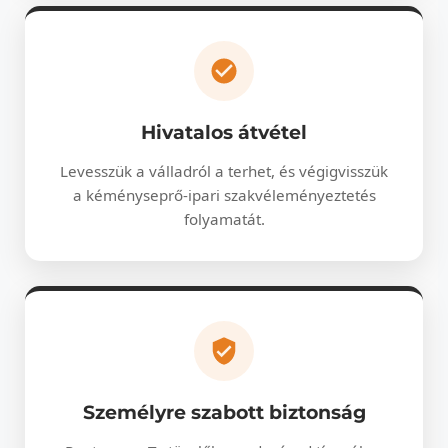
Hivatalos átvétel
Levesszük a válladról a terhet, és végigvisszük
a kéményseprő-ipari szakvéleményeztetés
folyamatát.
Személyre szabott biztonság