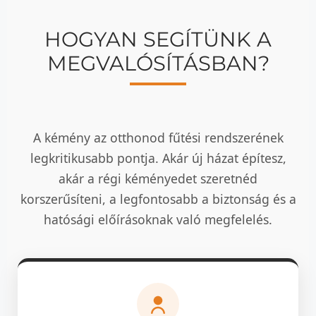
HOGYAN SEGÍTÜNK A
MEGVALÓSÍTÁSBAN?
A kémény az otthonod fűtési rendszerének
legkritikusabb pontja. Akár új házat építesz,
akár a régi kéményedet szeretnéd
korszerűsíteni, a legfontosabb a biztonság és a
hatósági előírásoknak való megfelelés.