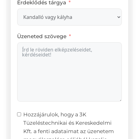
Érdeklődés tárgya
Üzeneted szövege
Hozzájárulok, hogy a 3K
Tüzeléstechnikai és Kereskedelmi
Kft. a fenti adataimat az üzenetem