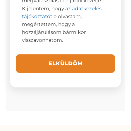
megválaszolása céljából kezelje.
Kijelentem, hogy
az adatkezelési
tájékoztatót
elolvastam,
megértettem, hogy a
hozzájárulásom bármikor
visszavonhatom.
ELKÜLDÖM