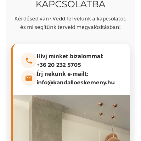
KAPCSOLATBA
Kérdésed van? Vedd fel velünk a kapcsolatot,
és mi segítünk terveid megvalósításban!
Hívj minket bizalommal:
+36 20 232 5705
Írj nekünk e-mailt:
info@kandalloeskemeny.hu